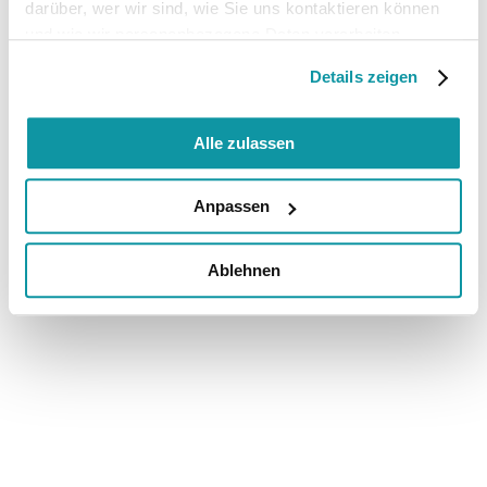
darüber, wer wir sind, wie Sie uns kontaktieren können
und wie wir personenbezogene Daten verarbeiten.
Details zeigen
Alle zulassen
Anpassen
Ablehnen