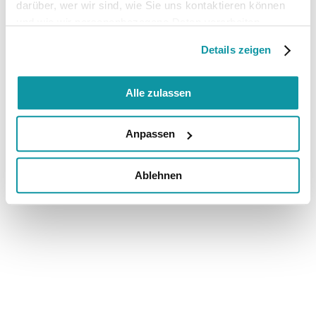
darüber, wer wir sind, wie Sie uns kontaktieren können
und wie wir personenbezogene Daten verarbeiten.
Details zeigen
Alle zulassen
Anpassen
Ablehnen