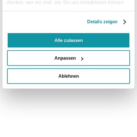
darüber, wer wir sind, wie Sie uns kontaktieren können
und wie wir personenbezogene Daten verarbeiten.
Details zeigen
Alle zulassen
Anpassen
Ablehnen