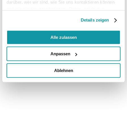
darüber, wer wir sind, wie Sie uns kontaktieren können
und wie wir personenbezogene Daten verarbeiten.
Details zeigen
Alle zulassen
Anpassen
Ablehnen