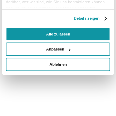
darüber, wer wir sind, wie Sie uns kontaktieren können
und wie wir personenbezogene Daten verarbeiten.
Details zeigen
Alle zulassen
Anpassen
Ablehnen