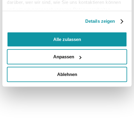
darüber, wer wir sind, wie Sie uns kontaktieren können
und wie wir personenbezogene Daten verarbeiten.
Details zeigen
Alle zulassen
Anpassen
Ablehnen