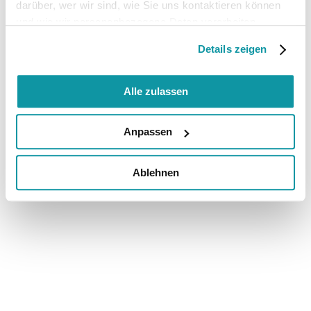
darüber, wer wir sind, wie Sie uns kontaktieren können
und wie wir personenbezogene Daten verarbeiten.
Details zeigen
Alle zulassen
Anpassen
Ablehnen