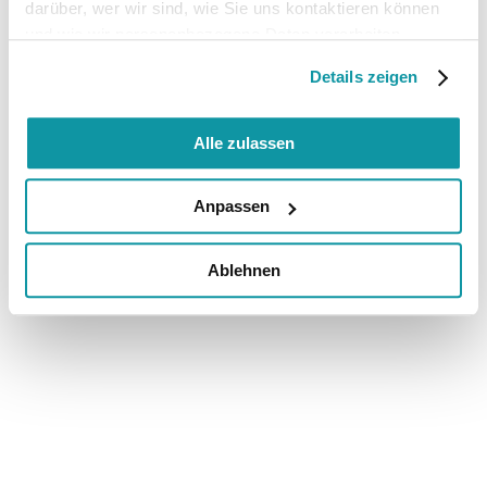
darüber, wer wir sind, wie Sie uns kontaktieren können
und wie wir personenbezogene Daten verarbeiten.
Details zeigen
Alle zulassen
Anpassen
Ablehnen