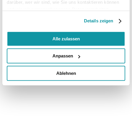
darüber, wer wir sind, wie Sie uns kontaktieren können
und wie wir personenbezogene Daten verarbeiten.
Details zeigen
Alle zulassen
Anpassen
Ablehnen