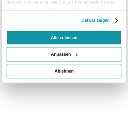
darüber, wer wir sind, wie Sie uns kontaktieren können
und wie wir personenbezogene Daten verarbeiten.
Details zeigen
Alle zulassen
Anpassen
Ablehnen