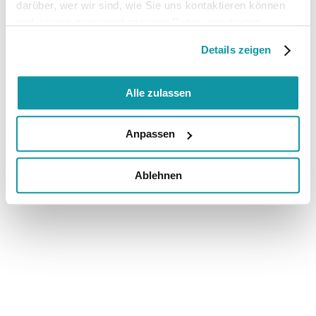
darüber, wer wir sind, wie Sie uns kontaktieren können
und wie wir personenbezogene Daten verarbeiten.
Details zeigen
Alle zulassen
Anpassen
Ablehnen