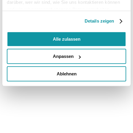
darüber, wer wir sind, wie Sie uns kontaktieren können
und wie wir personenbezogene Daten verarbeiten.
Details zeigen
Alle zulassen
Anpassen
Ablehnen