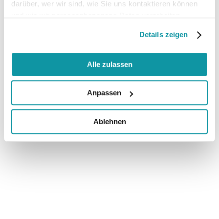
darüber, wer wir sind, wie Sie uns kontaktieren können
und wie wir personenbezogene Daten verarbeiten.
Details zeigen
Alle zulassen
Anpassen
Ablehnen