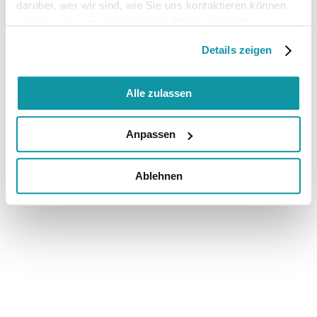
darüber, wer wir sind, wie Sie uns kontaktieren können
und wie wir personenbezogene Daten verarbeiten.
Details zeigen
Alle zulassen
Anpassen
Ablehnen