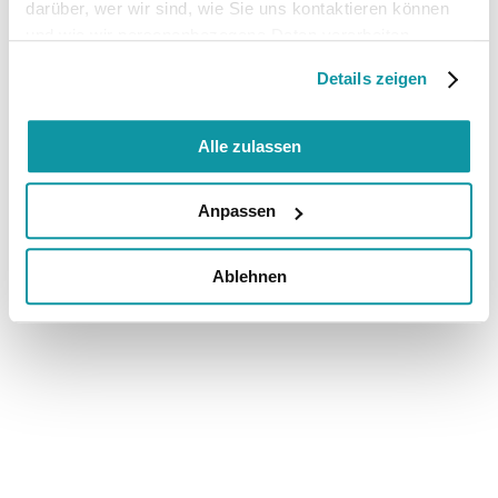
darüber, wer wir sind, wie Sie uns kontaktieren können
und wie wir personenbezogene Daten verarbeiten.
Details zeigen
Alle zulassen
Anpassen
Ablehnen