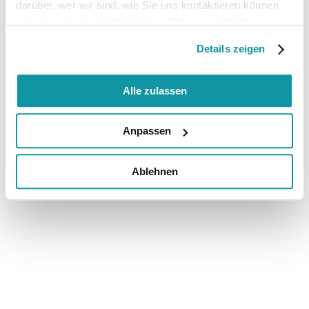
darüber, wer wir sind, wie Sie uns kontaktieren können
und wie wir personenbezogene Daten verarbeiten.
Details zeigen
Alle zulassen
Anpassen
Ablehnen