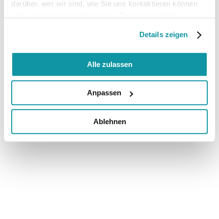
darüber, wer wir sind, wie Sie uns kontaktieren können
und wie wir personenbezogene Daten verarbeiten.
Details zeigen
Alle zulassen
Anpassen
Ablehnen