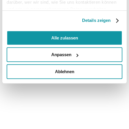
darüber, wer wir sind, wie Sie uns kontaktieren können
und wie wir personenbezogene Daten verarbeiten.
Details zeigen
Alle zulassen
Anpassen
Ablehnen