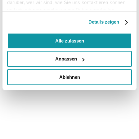
darüber, wer wir sind, wie Sie uns kontaktieren können
und wie wir personenbezogene Daten verarbeiten.
Details zeigen
Alle zulassen
Anpassen
Ablehnen