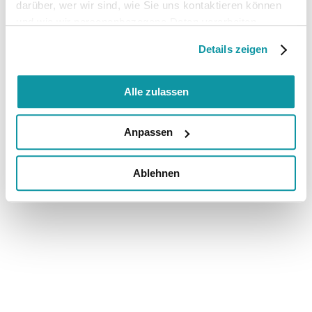
darüber, wer wir sind, wie Sie uns kontaktieren können
und wie wir personenbezogene Daten verarbeiten.
Details zeigen
Alle zulassen
Anpassen
Ablehnen