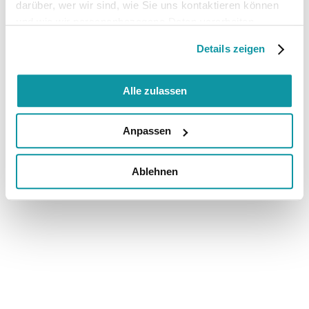
darüber, wer wir sind, wie Sie uns kontaktieren können
und wie wir personenbezogene Daten verarbeiten.
Details zeigen
Alle zulassen
Anpassen
Ablehnen