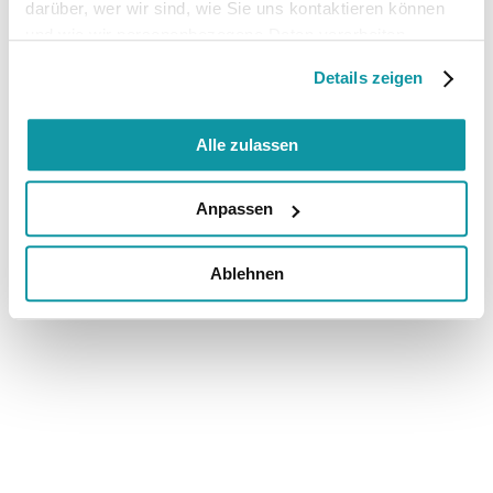
darüber, wer wir sind, wie Sie uns kontaktieren können
und wie wir personenbezogene Daten verarbeiten.
Details zeigen
Alle zulassen
Anpassen
Ablehnen