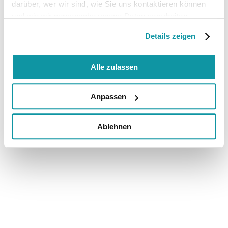
darüber, wer wir sind, wie Sie uns kontaktieren können
und wie wir personenbezogene Daten verarbeiten.
Details zeigen
Alle zulassen
Anpassen
Ablehnen