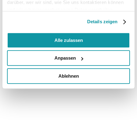
darüber, wer wir sind, wie Sie uns kontaktieren können
und wie wir personenbezogene Daten verarbeiten.
Details zeigen
Alle zulassen
Anpassen
Ablehnen