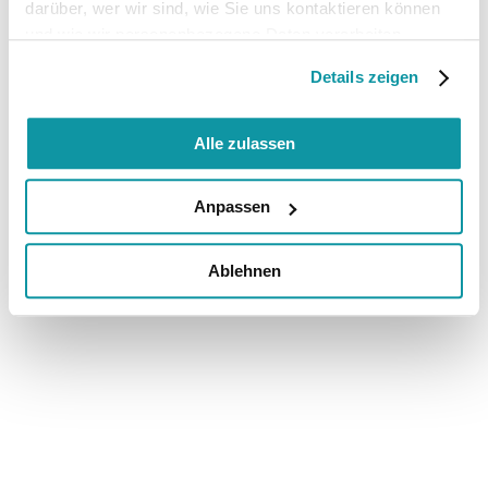
darüber, wer wir sind, wie Sie uns kontaktieren können
und wie wir personenbezogene Daten verarbeiten.
Details zeigen
Alle zulassen
Anpassen
Ablehnen