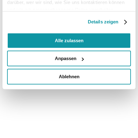
darüber, wer wir sind, wie Sie uns kontaktieren können
und wie wir personenbezogene Daten verarbeiten.
Details zeigen
Alle zulassen
Anpassen
Ablehnen