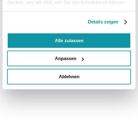
darüber, wer wir sind, wie Sie uns kontaktieren können
und wie wir personenbezogene Daten verarbeiten.
Details zeigen
Alle zulassen
Anpassen
Ablehnen