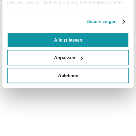
darüber, wer wir sind, wie Sie uns kontaktieren können
und wie wir personenbezogene Daten verarbeiten.
Details zeigen
Alle zulassen
Anpassen
Ablehnen