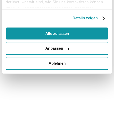
darüber, wer wir sind, wie Sie uns kontaktieren können
und wie wir personenbezogene Daten verarbeiten.
Details zeigen
Alle zulassen
Anpassen
Ablehnen