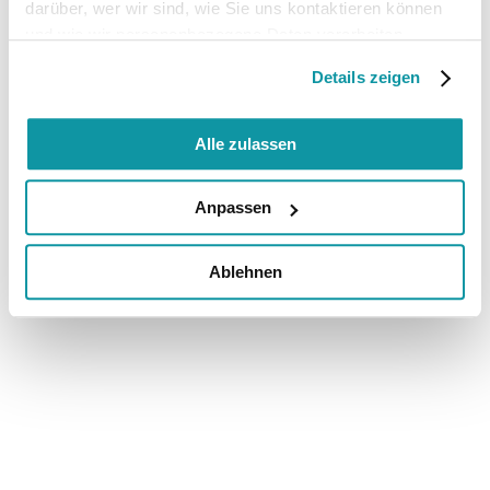
darüber, wer wir sind, wie Sie uns kontaktieren können
und wie wir personenbezogene Daten verarbeiten.
Details zeigen
Alle zulassen
Anpassen
Ablehnen