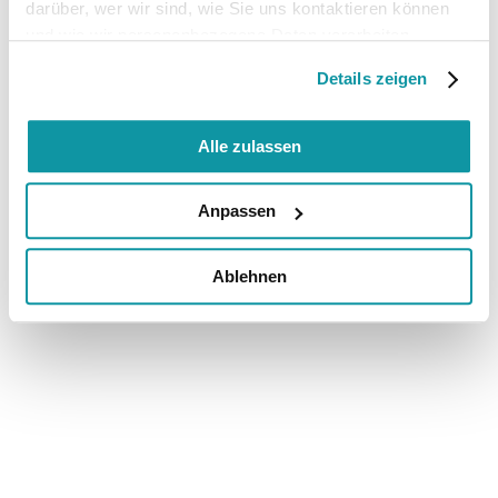
darüber, wer wir sind, wie Sie uns kontaktieren können
und wie wir personenbezogene Daten verarbeiten.
Details zeigen
Alle zulassen
Anpassen
Ablehnen