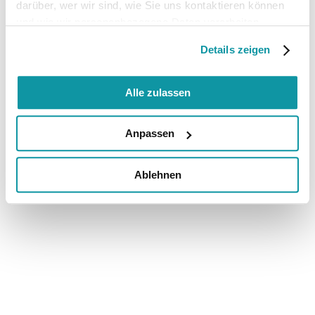
darüber, wer wir sind, wie Sie uns kontaktieren können
und wie wir personenbezogene Daten verarbeiten.
Details zeigen
Alle zulassen
Anpassen
Ablehnen