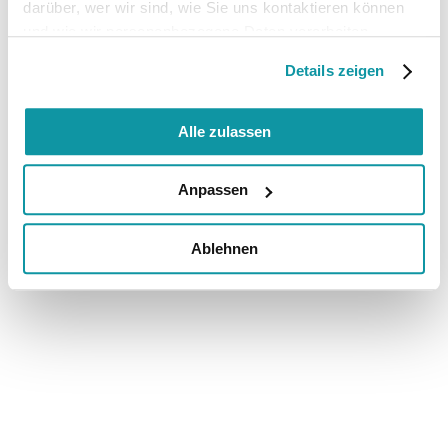
darüber, wer wir sind, wie Sie uns kontaktieren können
und wie wir personenbezogene Daten verarbeiten.
Details zeigen
Alle zulassen
Anpassen
Ablehnen