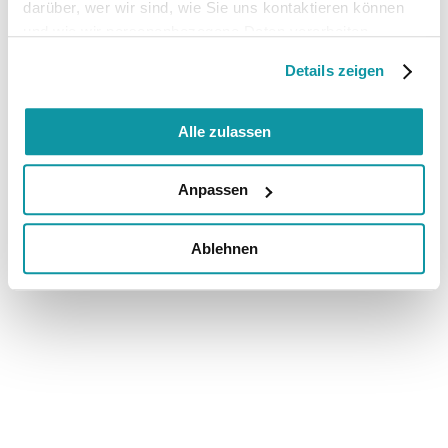
darüber, wer wir sind, wie Sie uns kontaktieren können
und wie wir personenbezogene Daten verarbeiten.
Details zeigen
Alle zulassen
Anpassen
Ablehnen