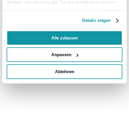
darüber, wer wir sind, wie Sie uns kontaktieren können
und wie wir personenbezogene Daten verarbeiten.
Details zeigen
Alle zulassen
Anpassen
Ablehnen