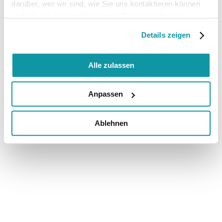
darüber, wer wir sind, wie Sie uns kontaktieren können
und wie wir personenbezogene Daten verarbeiten.
Details zeigen
Alle zulassen
Anpassen
Ablehnen