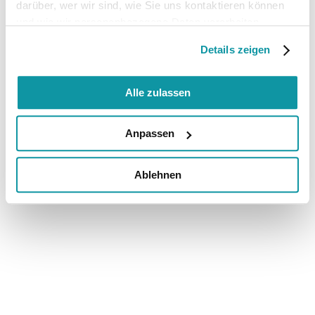
darüber, wer wir sind, wie Sie uns kontaktieren können
und wie wir personenbezogene Daten verarbeiten.
Details zeigen
Alle zulassen
Anpassen
Ablehnen