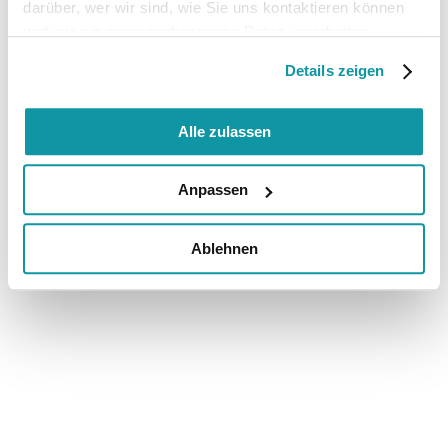
darüber, wer wir sind, wie Sie uns kontaktieren können
und wie wir personenbezogene Daten verarbeiten.
Details zeigen
Alle zulassen
Anpassen
Ablehnen