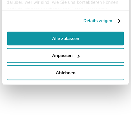
darüber, wer wir sind, wie Sie uns kontaktieren können
und wie wir personenbezogene Daten verarbeiten.
Details zeigen
Alle zulassen
Anpassen
Ablehnen