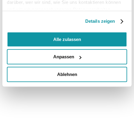
darüber, wer wir sind, wie Sie uns kontaktieren können
und wie wir personenbezogene Daten verarbeiten.
Details zeigen
Alle zulassen
Anpassen
Ablehnen