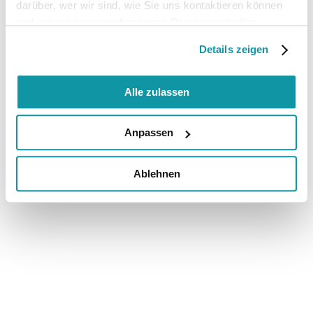
darüber, wer wir sind, wie Sie uns kontaktieren können
und wie wir personenbezogene Daten verarbeiten.
Details zeigen
Alle zulassen
Anpassen
Ablehnen