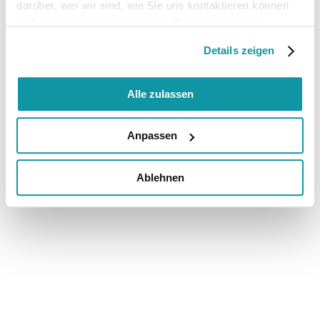
darüber, wer wir sind, wie Sie uns kontaktieren können
und wie wir personenbezogene Daten verarbeiten.
Details zeigen
Alle zulassen
Anpassen
Ablehnen