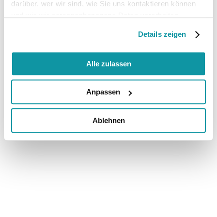
darüber, wer wir sind, wie Sie uns kontaktieren können
und wie wir personenbezogene Daten verarbeiten.
Details zeigen
Alle zulassen
Anpassen
Ablehnen