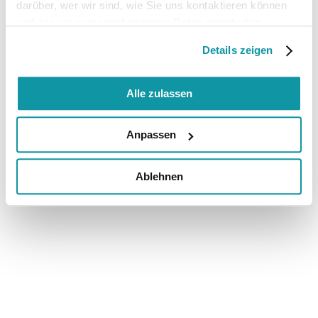
darüber, wer wir sind, wie Sie uns kontaktieren können
und wie wir personenbezogene Daten verarbeiten.
Details zeigen
Alle zulassen
Anpassen
Ablehnen