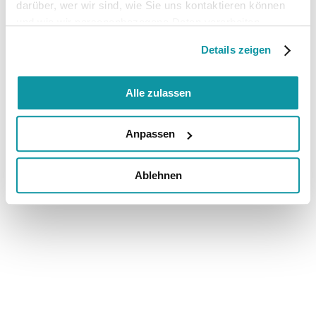
darüber, wer wir sind, wie Sie uns kontaktieren können
und wie wir personenbezogene Daten verarbeiten.
Details zeigen
Alle zulassen
Anpassen
Ablehnen