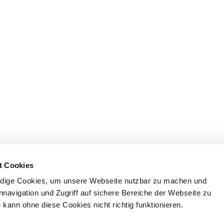
t Cookies
dige Cookies, um unsere Webseite nutzbar zu machen und
nnavigation und Zugriff auf sichere Bereiche der Webseite zu
kann ohne diese Cookies nicht richtig funktionieren.