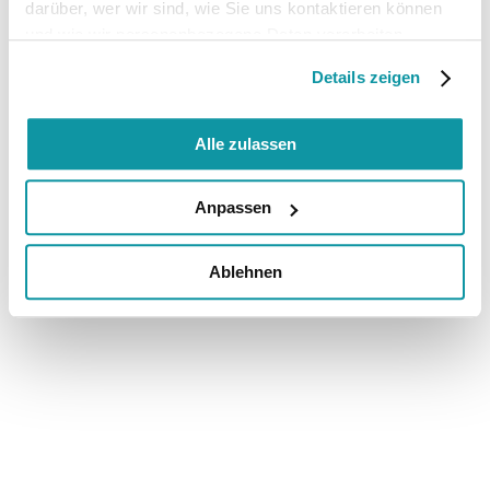
darüber, wer wir sind, wie Sie uns kontaktieren können
und wie wir personenbezogene Daten verarbeiten.
Details zeigen
Alle zulassen
Anpassen
Ablehnen