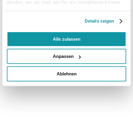
darüber, wer wir sind, wie Sie uns kontaktieren können
und wie wir personenbezogene Daten verarbeiten.
Details zeigen
Alle zulassen
Anpassen
Ablehnen