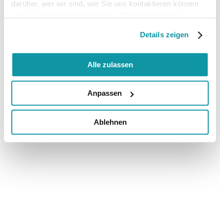
darüber, wer wir sind, wie Sie uns kontaktieren können
und wie wir personenbezogene Daten verarbeiten.
Details zeigen
Alle zulassen
Anpassen
Ablehnen