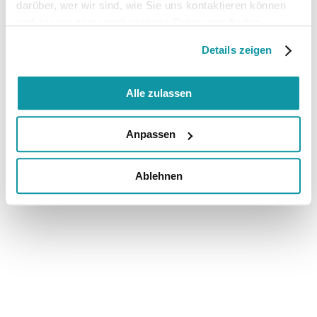
darüber, wer wir sind, wie Sie uns kontaktieren können
und wie wir personenbezogene Daten verarbeiten.
Details zeigen
Alle zulassen
Anpassen
Ablehnen